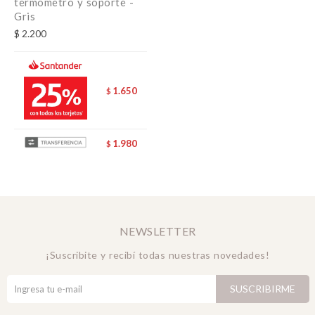
termometro y soporte -
Gris
$
2.200
1.650
$
1.980
$
NEWSLETTER
¡Suscribite y recibí todas nuestras novedades!
SUSCRIBIRME