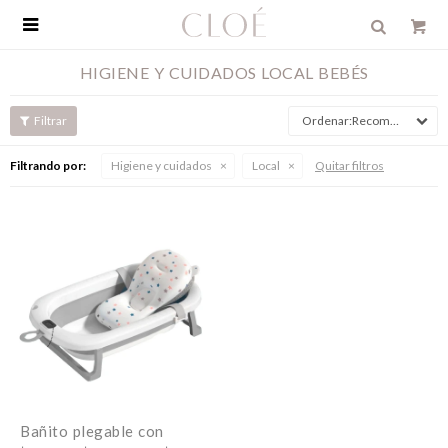

HIGIENE Y CUIDADOS LOCAL BEBÉS
Recomendados
Filtrando por:
Higiene y cuidados
Local
Quitar filtros
Bañito plegable con