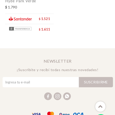
Hyde Park Verde
$
1.790
1.521
$
1.611
$
NEWSLETTER
¡Suscribite y recibí todas nuestras novedades!
SUSCRIBIRME


