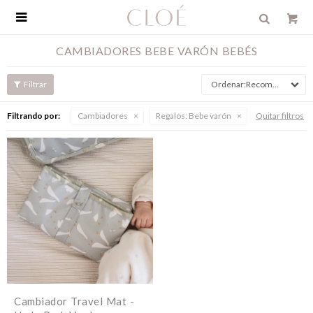

CAMBIADORES BEBE VARÓN BEBÉS
Recomendados
Filtrando por:
Cambiadores
Regalos:
Bebe varón
Quitar filtros
Cambiador Travel Mat -