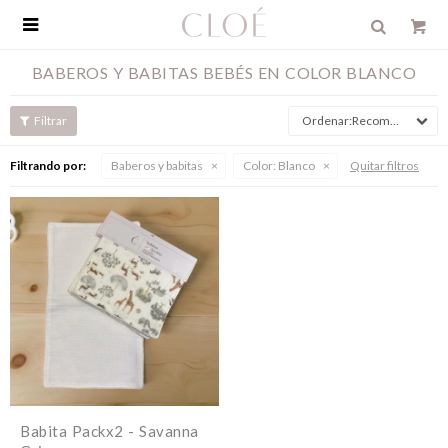

BABEROS Y BABITAS BEBÉS EN COLOR BLANCO
Recomendados
Filtrando por:
Baberos y babitas
Color:
Blanco
Quitar filtros
Babita Packx2 - Savanna