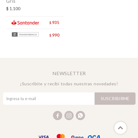
Gris
$
1.100
935
$
990
$
NEWSLETTER
¡Suscribite y recibí todas nuestras novedades!
SUSCRIBIRME


