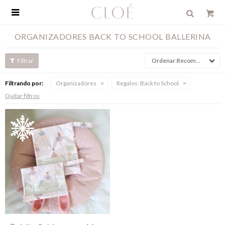

ORGANIZADORES BACK TO SCHOOL BALLERINA
Recomendados
Filtrando por:
Organizadores
Regalos:
Back to School
Quitar filtros