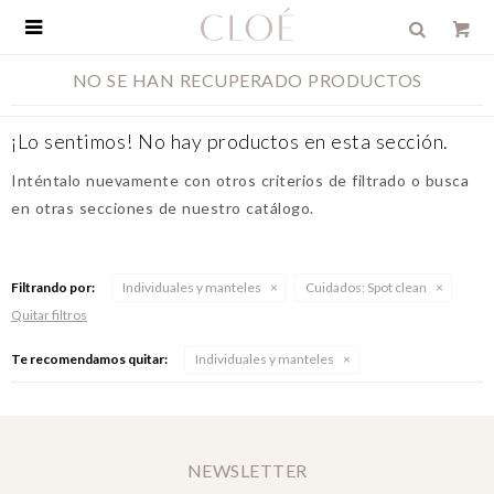

NO SE HAN RECUPERADO PRODUCTOS
¡Lo sentimos! No hay productos en esta sección.
Inténtalo nuevamente con otros criterios de filtrado o busca
en otras secciones de nuestro catálogo.
Filtrando por:
Individuales y manteles
Cuidados:
Spot clean
Quitar filtros
Te recomendamos quitar:
Individuales y manteles
NEWSLETTER