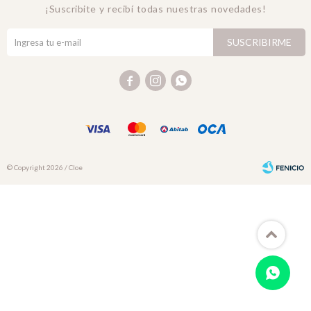
¡Suscribite y recibí todas nuestras novedades!
SUSCRIBIRME



© Copyright 2026 / Cloe
Fenicio