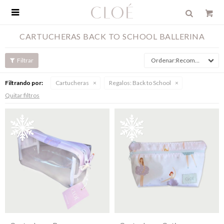

CARTUCHERAS BACK TO SCHOOL BALLERINA
Recomendados
Filtrando por:
Cartucheras
Regalos:
Back to School
Quitar filtros