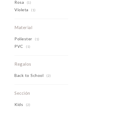
Rosa
(1)
Violeta
(1)
Material
Poliester
(1)
PVC
(1)
Regalos
Back to School
(2)
Sección
Kids
(2)