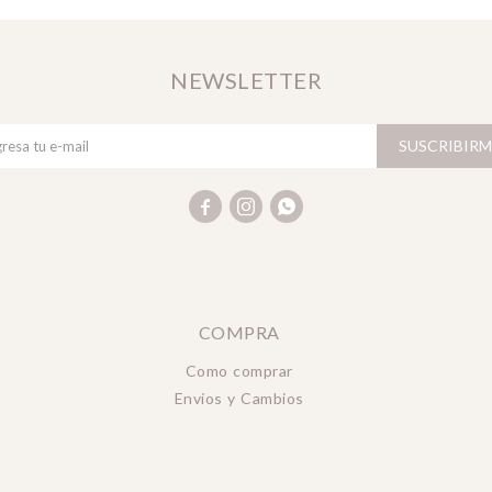
NEWSLETTER
SUSCRIBIRM



COMPRA
Como comprar
Envíos y Cambios