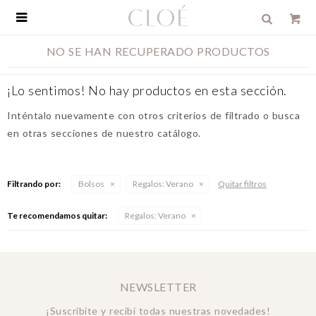

NO SE HAN RECUPERADO PRODUCTOS
¡Lo sentimos! No hay productos en esta sección.
Inténtalo nuevamente con otros criterios de filtrado o busca
en otras secciones de nuestro catálogo.
Filtrando por:
Bolsos
Regalos:
Verano
Quitar filtros
Te recomendamos quitar:
Regalos:
Verano
NEWSLETTER
¡Suscribite y recibí todas nuestras novedades!