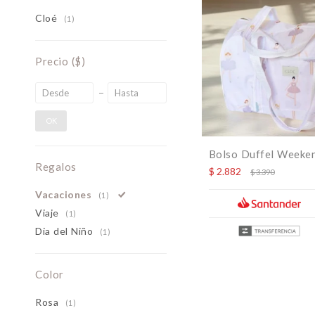
Cloé
(1)
Precio
($)
OK
Bolso Duffel Weeken
Regalos
$
2.882
$
3.390
Vacaciones
(1)
Viaje
(1)
Dia del Niño
(1)
Color
Rosa
(1)