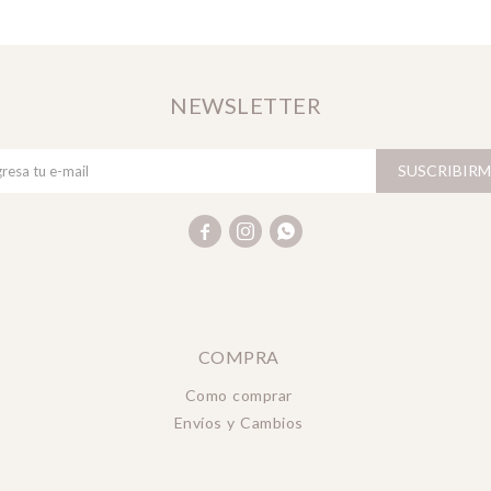
NEWSLETTER
SUSCRIBIRM



COMPRA
Como comprar
Envíos y Cambios