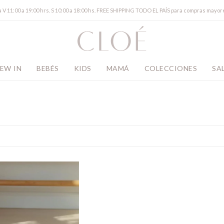
a V 11:00 a 19:00 hrs. S 10:00 a 18:00 hs. FREE SHIPPING TODO EL PAÍS para compras mayor
EW IN
BEBÉS
KIDS
MAMÁ
COLECCIONES
SA