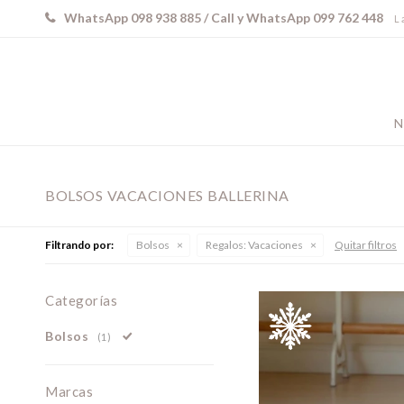
WhatsApp 098 938 885 / Call y WhatsApp 099 762 448
L 
N
BOLSOS VACACIONES BALLERINA
Filtrando por:
Bolsos
Regalos:
Vacaciones
Quitar filtros
Categorías
Bolsos
(1)
Marcas