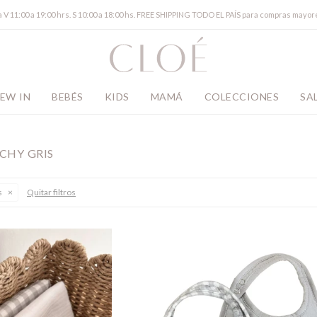
a V 11:00 a 19:00 hrs. S 10:00 a 18:00 hs. FREE SHIPPING TODO EL PAÍS para compras mayor
EW IN
BEBÉS
KIDS
MAMÁ
COLECCIONES
SA
CHY GRIS
s
Quitar filtros