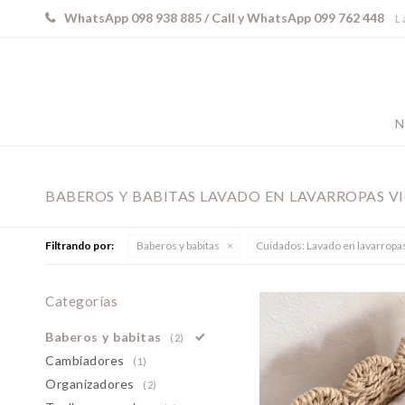
WhatsApp 098 938 885 / Call y WhatsApp 099 762 448
L 
N
BABEROS Y BABITAS LAVADO EN LAVARROPAS VI
Filtrando por:
Baberos y babitas
Cuidados:
Lavado en lavarropa
Categorías
Baberos y babitas
(2)
Cambiadores
(1)
Organizadores
(2)