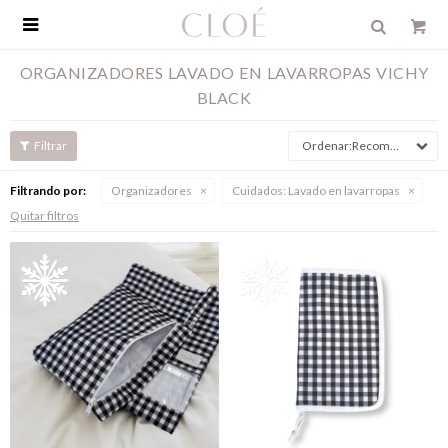

ORGANIZADORES LAVADO EN LAVARROPAS VICHY
BLACK
Recomendados
Filtrando por:
Organizadores
Cuidados:
Lavado en lavarropas
Quitar filtros