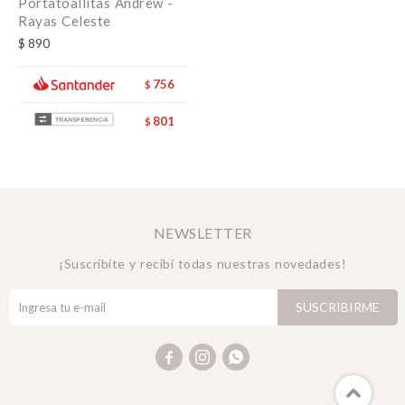
Portatoallitas Andrew -
Rayas Celeste
$
890
756
$
801
$
NEWSLETTER
¡Suscribite y recibí todas nuestras novedades!
SUSCRIBIRME


