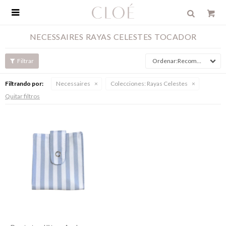

NECESSAIRES RAYAS CELESTES TOCADOR
Recomendados
Filtrando por:
Necessaires
Colecciones:
Rayas Celestes
Quitar filtros