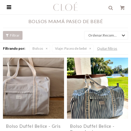

BOLSOS MAMÁ PASEO DE BEBÉ
Recomendados
Filtrando por:
Bolsos
Viaje:
Paseo de bebé
Quitar filtros
Bolso Duffel Belice - Gris
Bolso Duffel Belice -