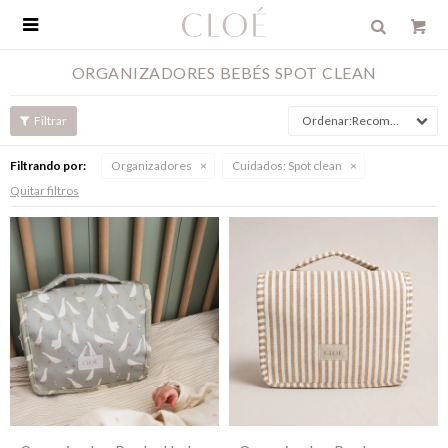

ORGANIZADORES BEBÉS SPOT CLEAN
Recomendados
Filtrando por:
Organizadores
Cuidados:
Spot clean
Quitar filtros