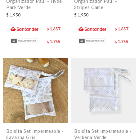
Organizador Paul - Hyde
Organizador Paul -
Park Verde
Stripes Camel
$
1.950
$
1.950
1.657
1.657
$
$
1.755
1.755
$
$
Bolsita Set Impermeable -
Bolsita Set Impermeable -
Savanna Gris
Verbena Verde