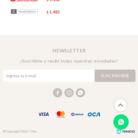
1.485
$
NEWSLETTER
¡Suscribite y recibí todas nuestras novedades!
SUSCRIBIRME



© Copyright 2026 / Cloe