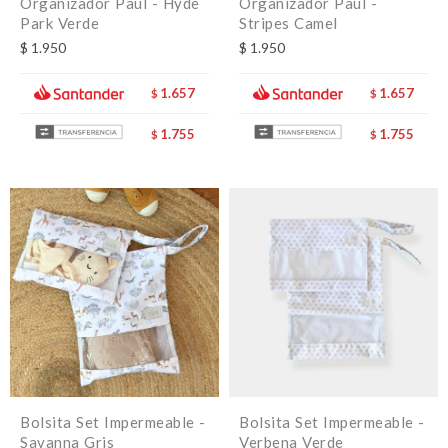
Organizador Paul - Hyde
Organizador Paul -
Park Verde
Stripes Camel
$
1.950
$
1.950
1.657
1.657
$
$
1.755
1.755
$
$
Bolsita Set Impermeable -
Bolsita Set Impermeable -
Savanna Gris
Verbena Verde