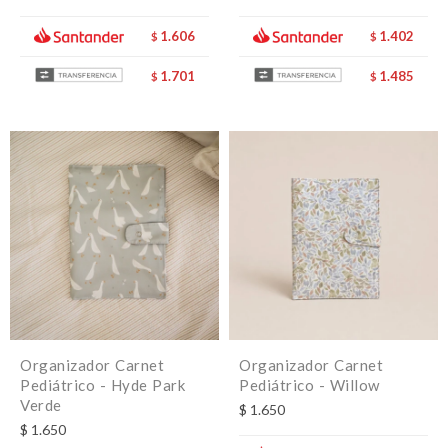
1.606
1.402
$
$
1.701
1.485
$
$
Organizador Carnet
Organizador Carnet
Pediátrico - Hyde Park
Pediátrico - Willow
Verde
$
1.650
$
1.650