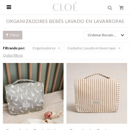

ORGANIZADORES BEBÉS LAVADO EN LAVARROPAS
Recomendados
Filtrando por:
Organizadores
Cuidados:
Lavado en lavarropas
Quitar filtros