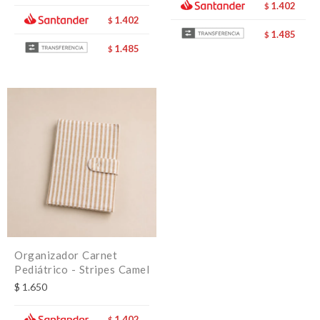
1.402
$
1.402
$
1.485
$
1.485
$
Organizador Carnet
Pediátrico - Stripes Camel
$
1.650
1.402
$