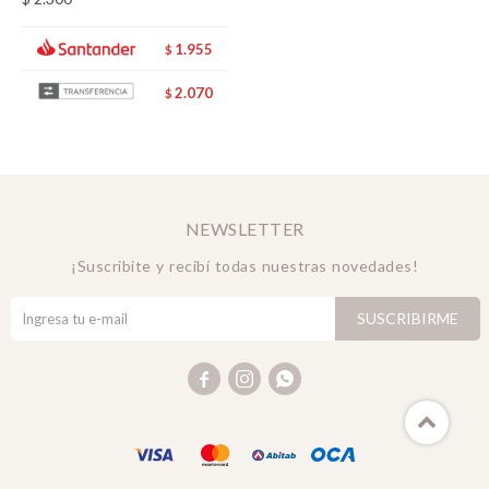
1.955
$
2.070
$
NEWSLETTER
¡Suscribite y recibí todas nuestras novedades!
SUSCRIBIRME


