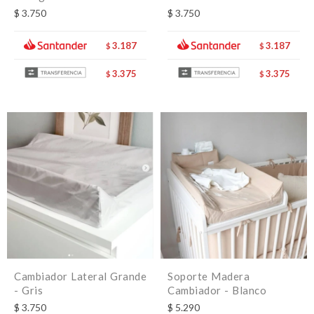
$
3.750
$
3.750
3.187
3.187
$
$
3.375
3.375
$
$
Cambiador Lateral Grande
Soporte Madera
- Gris
Cambiador - Blanco
$
3.750
$
5.290