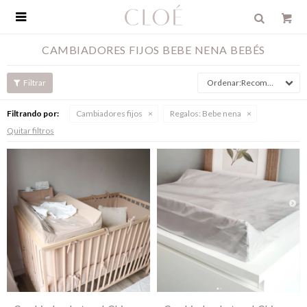

CAMBIADORES FIJOS BEBE NENA BEBÉS
Recomendados
Filtrando por:
Cambiadores fijos
Regalos:
Bebe nena
Quitar filtros