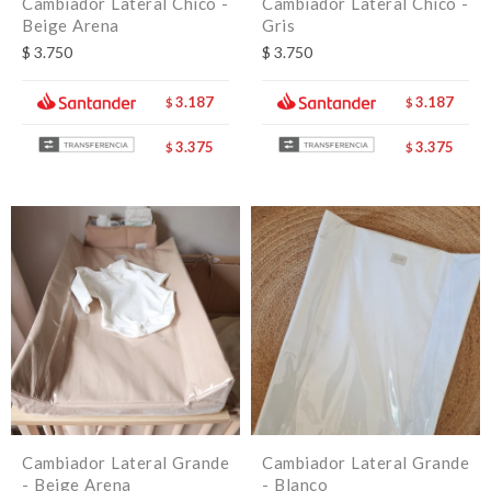
Cambiador Lateral Chico -
Cambiador Lateral Chico -
Beige Arena
Gris
$
3.750
$
3.750
3.187
3.187
$
$
3.375
3.375
$
$
Cambiador Lateral Grande
Cambiador Lateral Grande
- Beige Arena
- Blanco