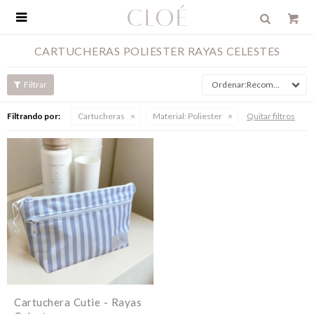

CARTUCHERAS POLIESTER RAYAS CELESTES
Recomendados
Filtrando por:
Cartucheras
Material:
Poliester
Quitar filtros
Cartuchera Cutie - Rayas