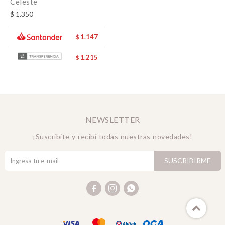
Celeste
$
1.350
1.147
$
1.215
$
NEWSLETTER
¡Suscribite y recibí todas nuestras novedades!
SUSCRIBIRME


