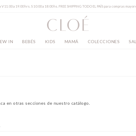
a V 11:00 a 19:00 hrs. S 10:00 a 18:00 hs. FREE SHIPPING TODO EL PAÍS para compras mayor
EW IN
BEBÉS
KIDS
MAMÁ
COLECCIONES
SA
sca en otras secciones de nuestro catálogo.
s