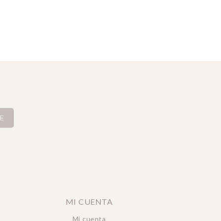
E
MI CUENTA
Mi cuenta