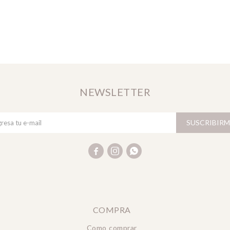
NEWSLETTER
SUSCRIBIRM



COMPRA
Como comprar