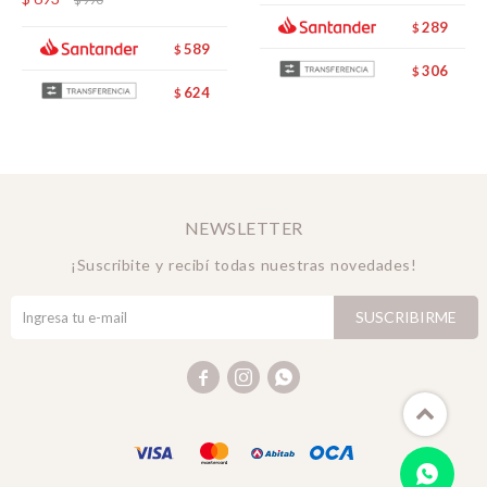
289
$
589
$
306
$
624
$
NEWSLETTER
¡Suscribite y recibí todas nuestras novedades!
SUSCRIBIRME


