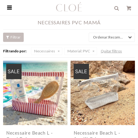

NECESSAIRES PVC MAMÁ
Recomendados
Filtrando por:
Necessaires
Material:
PVC
Quitar filtros
Necessaire Beach L -
Necessaire Beach L -