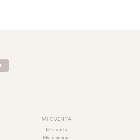
E
MI CUENTA
Mi cuenta
Mis compras