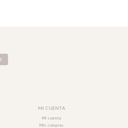
E
MI CUENTA
Mi cuenta
Mis compras