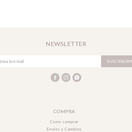
NEWSLETTER
SUSCRIBIRM



COMPRA
Como comprar
Envíos y Cambios