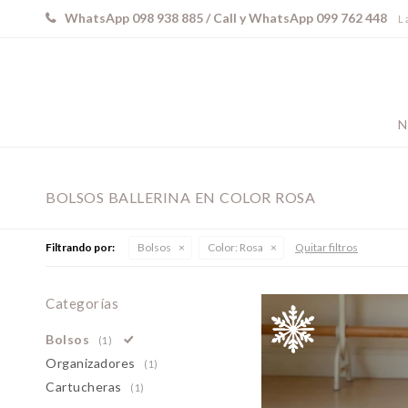
WhatsApp 098 938 885 / Call y WhatsApp 099 762 448
L 
N
BOLSOS BALLERINA EN COLOR ROSA
Filtrando por:
Bolsos
Color:
Rosa
Quitar filtros
Categorías
Bolsos
(1)
Organizadores
(1)
Cartucheras
(1)