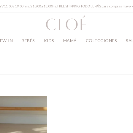
a V 11:00 a 19:00 hrs. S 10:00 a 18:00 hs. FREE SHIPPING TODO EL PAÍS para compras mayor
EW IN
BEBÉS
KIDS
MAMÁ
COLECCIONES
SA