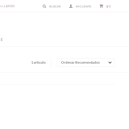
es a $4000
$
0
LE
1 artículo
Recomendados